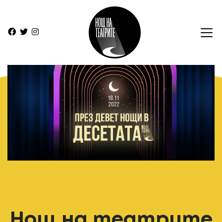
Нощ на театрите