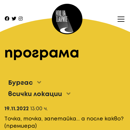
програма
Бургас
всички локации
19.11.2022
13:00 ч.
Точка, точка, запетайка... а после какво?
(премиера)