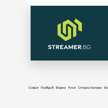
София
Пловдив
Варна
Русе
Стара Загора
Бл