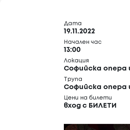
Дата
19.11.2022
Начален час
13:00
Локация
Софийска опера 
Трупа
Софийска опера 
Цени на билети
вход с БИЛЕТИ