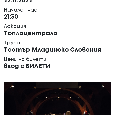
22.11.2022
Начален час
21:30
Локация
Топлоцентрала
Трупа
Театър Младинско Словения
Цени на билети
вход с БИЛЕТИ