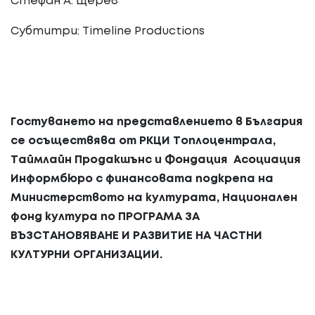
Стефан А. Щерев
Субтитри: Timeline Productions
Гостуването на представлението в България
се осъществява от РКЦИ Топлоцентрала,
Таймлайн Продакшънс и Фондация Асоциация
Информбюро с финансовата подкрепа на
Министерството на културата, Национален
фонд култура по ПРОГРАМА ЗА
ВЪЗСТАНОВЯВАНЕ И РАЗВИТИЕ НА ЧАСТНИ
КУЛТУРНИ ОРГАНИЗАЦИИ.