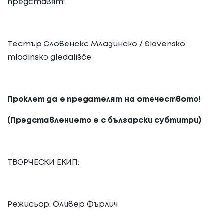
представят:
Театър Словенско Младинско / Slovensko
mladinsko gledališče
Проклет да е предателят на отечеството
!
(Представлението е с български субтитри)
ТВОРЧЕСКИ ЕКИП:
Режисьор: Оливер Фърлич